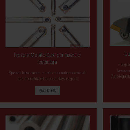
Ut
Frese in Metallo Duro per inserti di
copiatura
Tecnolo
lavorazi
Speciali frese mono inserto costruite con metalli
Autoregistr
duri di qualità ed accurate lavorazioni.
VEDI DI PIÙ