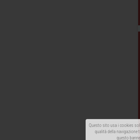
Questo sito usa i cookies solo
qualità della navigazione t
questo banner