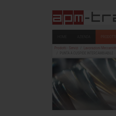
HOME
AZIENDA
PRODOTTI 
Prodotti - Servizi
Lavorazioni Meccanic
PUNTA A CUSPIDE INTERCAMBIABILE -