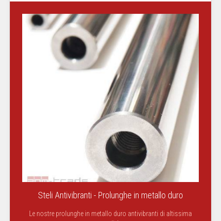
Steli Antivibranti - Prolunghe in metallo duro
Le nostre prolunghe in metallo duro antivibranti di altissima