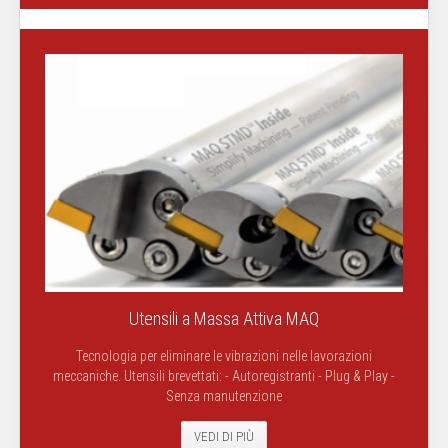
Utensili a Massa Attiva MAQ
Tecnologia per eliminare le vibrazioni nelle lavorazioni
meccaniche. Utensili brevettati: - Autoregistranti - Plug & Play -
Senza manutenzione
VEDI DI PIÙ