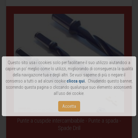
Questo sito usa i cookies solo per facilitarne il suo utilizzo aiutandoci a
capire un po' meglio come lo utilizzi, migliorando di conseguenza la qualità
della navigazione tua e degli altri. Se vuoi saperne di più o negare il
consenso a tutti o ad alcuni cookie
clicca qui
.
Chiudendo questo banner,
scorrendo questa pagina o cliccando qualunque suo elemento acconsenti
all'uso dei cookie.
Accetta
Punte a cuspide intercambiabile - Punte a spada -
Spade Drill