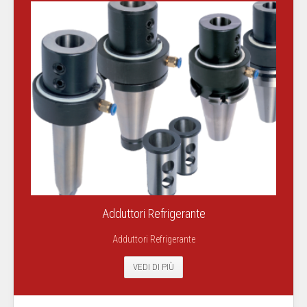
Adduttori Refrigerante
Adduttori Refrigerante
VEDI DI PIÙ