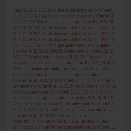
Tags:
SL-2C 16 105 Stelo cilindrico per adattatore CoroTurn®
SL
,
SL-2C 20 140 Stelo cilindrico per adattatore CoroTurn® SL
,
SL-2C 25 200 Stelo cilindrico per adattatore CoroTurn® SL
,
SL-
2C A10 105-16 Stelo cilindrico per adattatore CoroTurn® SL
,
SL-
2C A12 140-20 Stelo cilindrico per adattatore CoroTurn® SL
,
SL-
2C A16 200-25 Stelo cilindrico per adattatore CoroTurn® SL
,
SL-
32 11-32-QC CoroTurn® SL per adattatore a cambio rapido
CoroTurn® SL
,
SL-32 305025L Semilavorato di acciaio
,
SL-32
305025R Semilavorato di acciaio
,
SL-32-32NF Stelo cilindrico
con piano di riferimento per adattatore CoroTurn® SL
,
SL-3C 25
255 Stelo cilindrico per adattatore antivibrante CoroTurn® SL
,
SL-3C 25 330 Stelo cilindrico per adattatore antivibrante
CoroTurn® SL
,
SL-3C 25 380 CR Stelo cilindrico per adattatore
antivibrante CoroTurn® SL
,
SL-3C 25 430 CR Stelo cilindrico per
adattatore antivibrante CoroTurn® SL
,
SL-3C D16 10-25 Stelo
cilindrico per adattatore antivibrante CoroTurn® SL
,
SL-3C D16
13-25 Stelo cilindrico per adattatore antivibrante CoroTurn® SL
,
SL-40 12-32-QC CoroTurn® SL per adattatore a cambio rapido
CoroTurn® SL
,
SL-40-32NF Stelo cilindrico con piano di
riferimento per adattatore CoroTurn® SL
,
SL-40-40NF Stelo
cilindrico con piano di riferimento per adattatore CoroTurn® SL
,