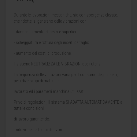
Durante le lavorazioni meccaniche, sia con sporgenze elevate,
che ridotte, si generano delle vibrazioni con:
- danneggiamento di pezzi e superfici
- scheggiatura e rottura degli inserti da taglio
- aumento dei costi di produzione.
Il sistema NEUTRALIZZA LE VIBRAZIONI degli utensili.
La frequenza delle vibrazioni varia per il consumo degli inserti,
per i diversi tipi di materiale
lavorato ed i parametri macchina utilizzati.
Privo di regolazioni, Il sistema SI ADATTA AUTOMATICAMENTE a
tutte le condizioni
di lavoro garantendo:
- riduzione dei tempi di lavoro