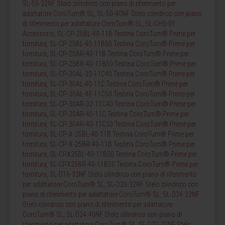
SL-50-32NF Stelo cilindrico con piano di riferimento per
adattatore CoroTurn® SL
,
SL-50-40NF Stelo cilindrico con piano
di riferimento per adattatore CoroTurn® SL
,
SL-CHS-01
Accessorio
,
SL-CP-25BL-40-11B Testina CoroTurn® Prime per
tornitura
,
SL-CP-25BL-40-11B50 Testina CoroTurn® Prime per
tornitura
,
SL-CP-25BR-40-11B Testina CoroTurn® Prime per
tornitura
,
SL-CP-25BR-40-11B50 Testina CoroTurn® Prime per
tornitura
,
SL-CP-30AL-32-11C40 Testina CoroTurn® Prime per
tornitura
,
SL-CP-30AL-40-11C Testina CoroTurn® Prime per
tornitura
,
SL-CP-30AL-40-11C50 Testina CoroTurn® Prime per
tornitura
,
SL-CP-30AR-32-11C40 Testina CoroTurn® Prime per
tornitura
,
SL-CP-30AR-40-11C Testina CoroTurn® Prime per
tornitura
,
SL-CP-30AR-40-11C50 Testina CoroTurn® Prime per
tornitura
,
SL-CP-X-25BL-40-11B Testina CoroTurn® Prime per
tornitura
,
SL-CP-X-25BR-40-11B Testina CoroTurn® Prime per
tornitura
,
SL-CPX25BL-40-11B50 Testina CoroTurn® Prime per
tornitura
,
SL-CPX25BR-40-11B50 Testina CoroTurn® Prime per
tornitura
,
SL-D16-32NF Stelo cilindrico con piano di riferimento
per adattatore CoroTurn® SL
,
SL-D20-32NF Stelo cilindrico con
piano di riferimento per adattatore CoroTurn® SL
,
SL-D24-32NF
Stelo cilindrico con piano di riferimento per adattatore
CoroTurn® SL
,
SL-D24-40NF Stelo cilindrico con piano di
riferimento per adattatore CoroTurn® SL
,
SL-D32-32NF Stelo