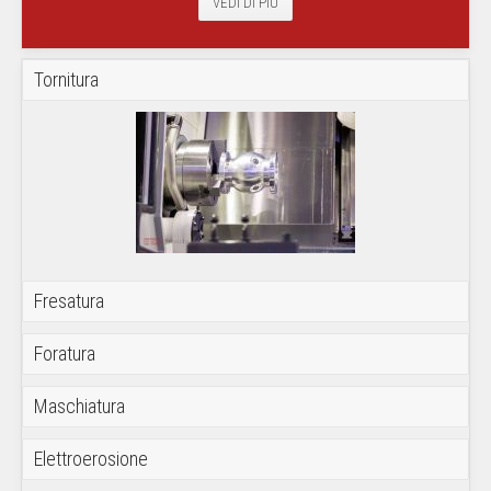
VEDI DI PIÙ
Tornitura
Fresatura
Foratura
Maschiatura
Elettroerosione