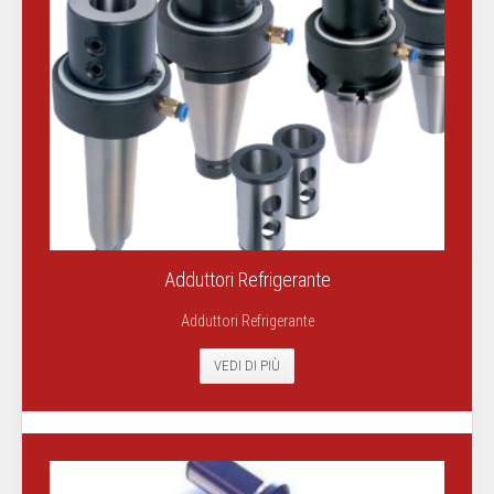
Adduttori Refrigerante
Adduttori Refrigerante
VEDI DI PIÙ