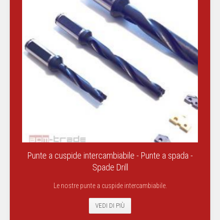
Punte a cuspide intercambiabile - Punte a spada -
Spade Drill
Le nostre punte a cuspide intercambiabile.
VEDI DI PIÙ