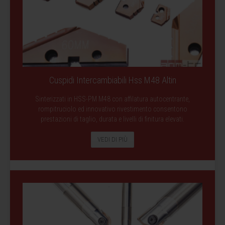
Cuspidi Intercambiabili Hss M48 Altin
Sinterizzati in HSS-PM M48 con affilatura autocentrante,
rompitruciolo ed innovativo rivestimento consentono
prestazioni di taglio, durata e livelli di finitura elevati.
VEDI DI PIÙ