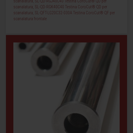
scanalatura
,
SL-QD-RGJ40C40 Testina CoroCut® QD per
scanalatura
,
SL-QD-RGK40C40 Testina CoroCut® QD per
scanalatura
,
SL-QFT-LG20C32-030A Testina CoroCut® QF per
scanalatura frontale