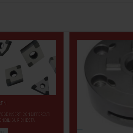
 CBN
VOSE INSERTI CON DIFFERENTI
NIBILI SU RICHIESTA
PIÙ