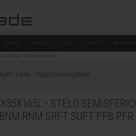
- SERVIZI
CATALOGHI
VIDEO
CONTATTI
INFORMATIV
pm-Trade - Soluzioni industriali
m-Trade - Soluzioni industriali
X35X165L - STELO SEMISFERIC
BNM RNM SRFT SUFT PFB PFR 