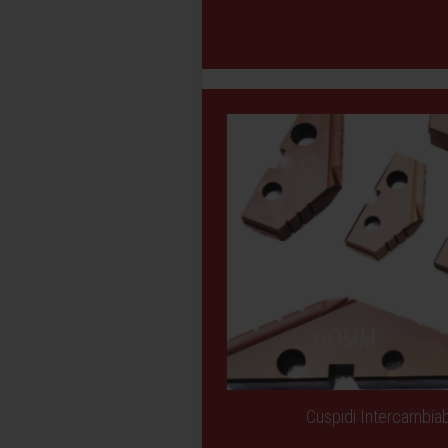
Cuspidi Intercambiab