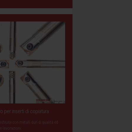
o per inserti di copiatura
struite con metalli duri di qualità ed
e lavorazioni.