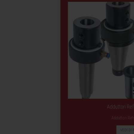
Adduttori Ref
Adduttori Ref
VEDI DI 