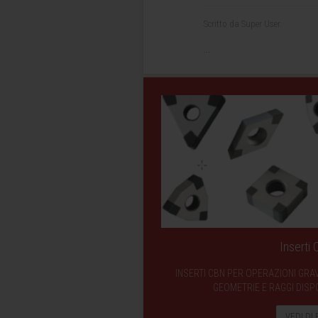
Scritto da Super User.
...
Inserti
INSERTI CBN PER OPERAZIONI GRA
GEOMETRIE E RAGGI DISPO
VEDI DI 