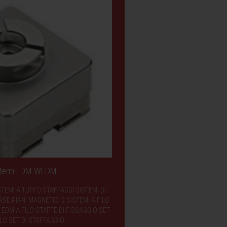
istemi EDM WEDM
STEMI A TUFFO STAFFAGGI SISTEMI DI
E PIANI MAGNETICI 2 SISTEMI A FILO
EDM A FILO STAFFE DI FISSAGGIO SET
LO SET DI STAFFAGGIO