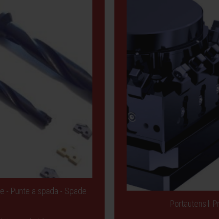
le - Punte a spada - Spade
Portautensili 