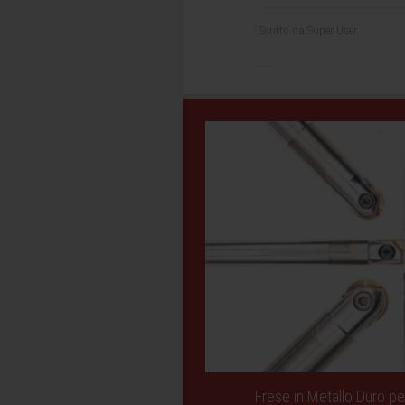
Scritto da Super User.
...
Frese in Metallo Duro per