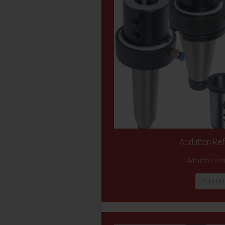
Adduttori Ref
Adduttori Ref
VEDI DI 