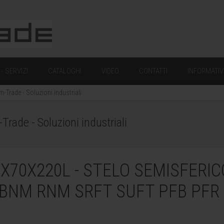
- SERVIZI
CATALOGHI
VIDEO
CONTATTI
INFORMATIV
Trade - Soluzioni industriali
ade - Soluzioni industriali
X70X220L - STELO SEMISFERIC
BNM RNM SRFT SUFT PFB PFR 