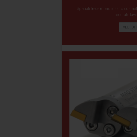
Speciali frese mono inserto costruite
accurate lavo
VEDI DI 