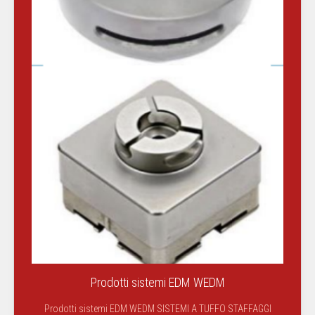
Prodotti sistemi EDM WEDM
Prodotti sistemi EDM WEDM SISTEMI A TUFFO STAFFAGGI