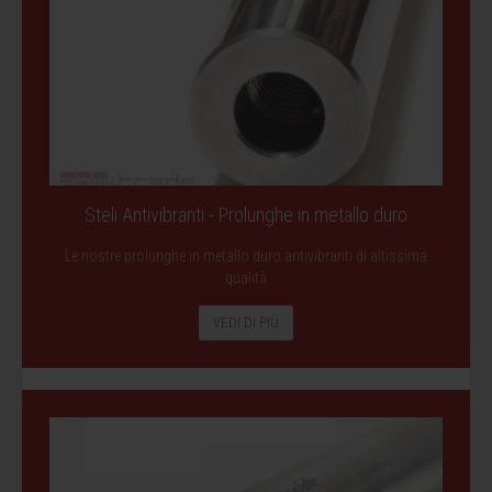
Steli Antivibranti - Prolunghe in metallo duro
Le nostre prolunghe in metallo duro antivibranti di altissima
qualità
VEDI DI PIÙ