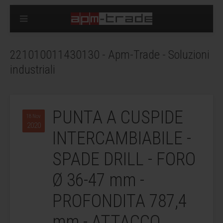
221010011430130 - Apm-Trade - Soluzioni
industriali
PUNTA A CUSPIDE
18 Nov
2020
INTERCAMBIABILE -
SPADE DRILL - FORO
Ø 36-47 mm -
PROFONDITA 787,4
mm - ATTACCO