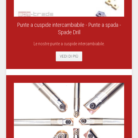
Punte a cuspide intercambiabile - Punte a spada -
Spade Drill
Le nostre punte a cuspide intercambiabile.
VEDI DI PIÙ