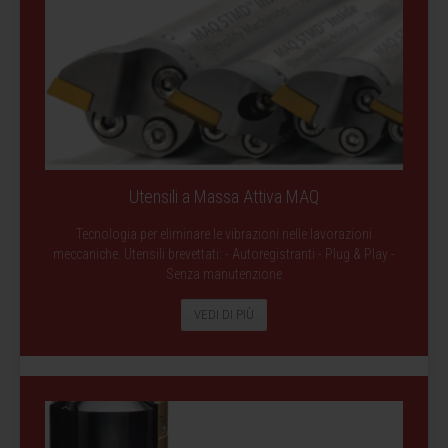
Utensili a Massa Attiva MAQ
Tecnologia per eliminare le vibrazioni nelle lavorazioni
meccaniche. Utensili brevettati: - Autoregistranti - Plug & Play -
Senza manutenzione
VEDI DI PIÙ