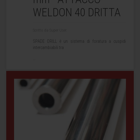
WELDON 40 DRITTA
Scritto da Super User.
SPADE DRILL è un sistema di foratura a cuspidi
intercambiabili tra
...