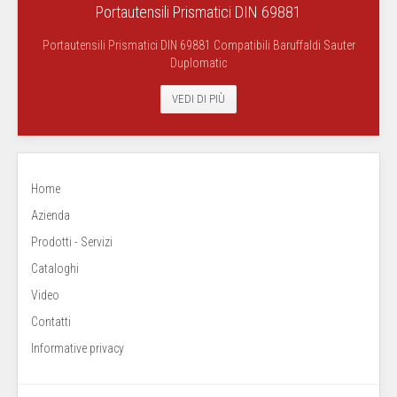
Portautensili Prismatici DIN 69881
Portautensili Prismatici DIN 69881 Compatibili Baruffaldi Sauter
Duplomatic
VEDI DI PIÙ
Home
Azienda
Prodotti - Servizi
Cataloghi
Video
Contatti
Informative privacy