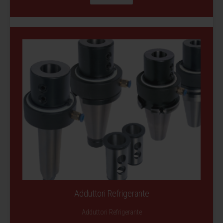
Adduttori Refrigerante
Adduttori Refrigerante