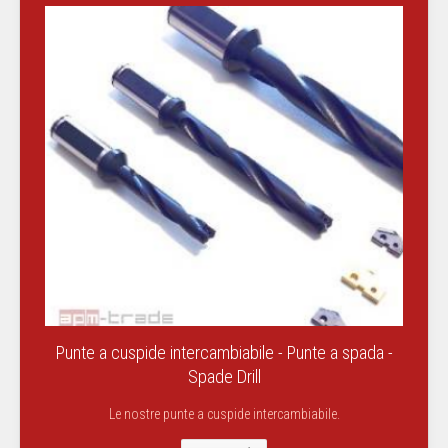
Punte a cuspide intercambiabile - Punte a spada -
Spade Drill
Le nostre punte a cuspide intercambiabile.