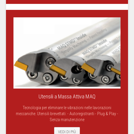
Utensili a Massa Attiva MAQ
Tecnologia per eliminare le vibrazioni nelle lavorazioni
meccaniche. Utensili brevettati: - Autoregistranti - Plug & Play -
Senza manutenzione
VEDI DI PIÙ