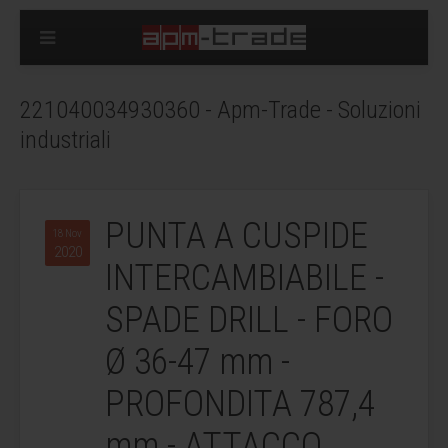
221040034930360 - Apm-Trade - Soluzioni
industriali
PUNTA A CUSPIDE
18 Nov
2020
INTERCAMBIABILE -
SPADE DRILL - FORO
Ø 36-47 mm -
PROFONDITA 787,4
mm - ATTACCO