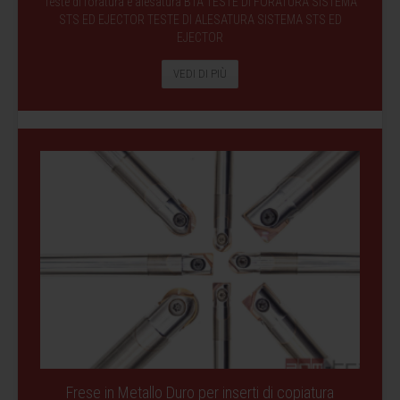
Teste di foratura e alesatura BTA TESTE DI FORATURA SISTEMA
STS ED EJECTOR TESTE DI ALESATURA SISTEMA STS ED
EJECTOR
VEDI DI PIÙ
Frese in Metallo Duro per inserti di copiatura