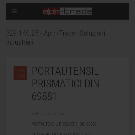
329.140.25 - Apm-Trade - Soluzioni
industriali
PORTAUTENSILI
16 Feb
2022
PRISMATICI DIN
69881
Scritto da Super User.
PORTAUTENSILI PRISMATICI DIN 69881
COMPATIBILI BARUFFALDI SAUTER