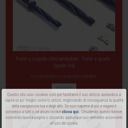
Punte a cuspide intercambiabile - Punte a spada -
Spade Drill
Le nostre punte a cuspide intercambiabile.
VEDI DI PIÙ
Questo sito usa i cookies solo per facilitarne il suo utilizzo aiutandoci a
capire un po' meglio come lo utilizzi, migliorando di conseguenza la qualità
della navigazione tua e degli altri. Se vuoi saperne di più o negare il
consenso a tutti o ad alcuni cookie
clicca qui
.
Chiudendo questo banner,
scorrendo questa pagina o cliccando qualunque suo elemento acconsenti
all'uso dei cookie.