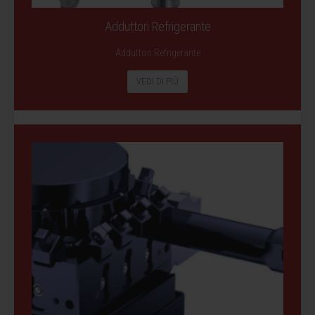
Adduttori Refrigerante
Adduttori Refrigerante
VEDI DI PIÙ