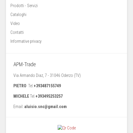
Prodotti - Servizi
Cataloghi
Video
Contatti
Informative privacy
APM-Trade
Via Armando Diaz, 7 - 31046 Oderzo (TV)
PIETRO
Tel.
+393487155749
MICHELE
Tel.
+393495253257
Email:
aluisio.snc@gmail.com