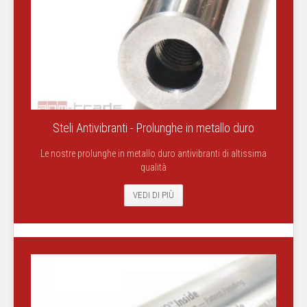
Steli Antivibranti - Prolunghe in metallo duro
Le nostre prolunghe in metallo duro antivibranti di altissima
qualità
VEDI DI PIÙ