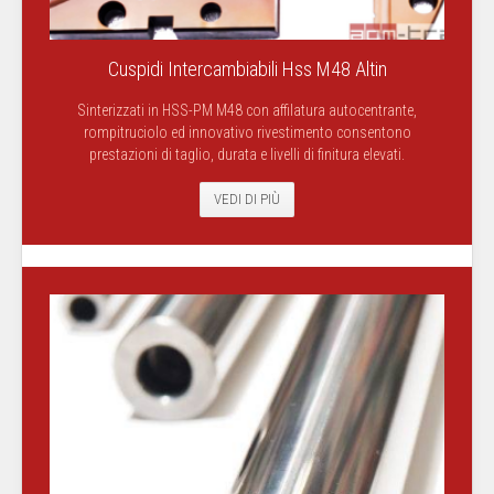
Cuspidi Intercambiabili Hss M48 Altin
Sinterizzati in HSS-PM M48 con affilatura autocentrante,
rompitruciolo ed innovativo rivestimento consentono
prestazioni di taglio, durata e livelli di finitura elevati.
VEDI DI PIÙ