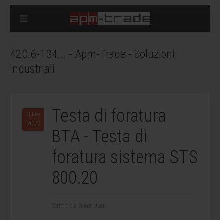
420.6-134... - Apm-Trade - Soluzioni
industriali
Testa di foratura
31 Mar
2022
BTA - Testa di
foratura sistema STS
800.20
Scritto da Super User.