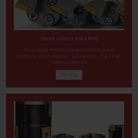
Utensili a Massa Attiva MAQ
Tecnologia per eliminare le vibrazioni nelle lavorazioni
meccaniche. Utensili brevettati: - Autoregistranti - Plug & Play -
Senza manutenzione
VEDI DI PIÙ