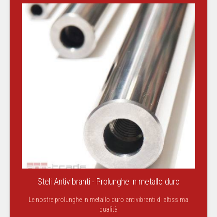
Steli Antivibranti - Prolunghe in metallo duro
Le nostre prolunghe in metallo duro antivibranti di altissima
qualità