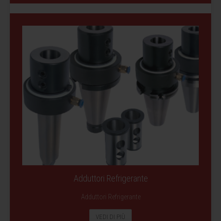
Adduttori Refrigerante
Adduttori Refrigerante
VEDI DI PIÙ