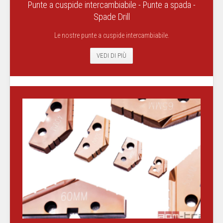
Punte a cuspide intercambiabile - Punte a spada -
Spade Drill
Le nostre punte a cuspide intercambiabile.
VEDI DI PIÙ