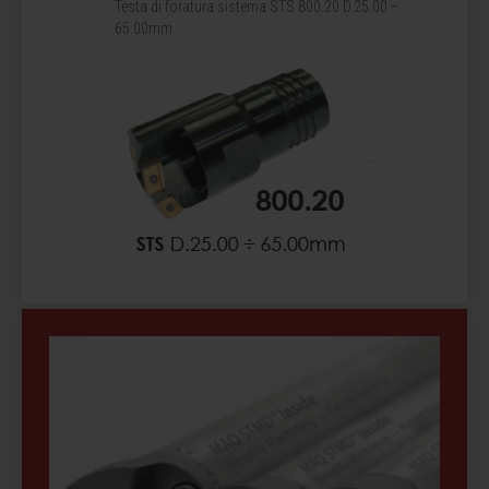
Testa di foratura sistema STS 800.20 D.25.00 ÷
65.00mm
...