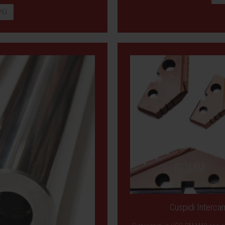
PIÙ
Cuspidi Intercam