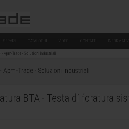
- SERVIZI
CATALOGHI
VIDEO
CONTATTI
INFORMATIV
 Apm-Trade - Soluzioni industriali
Apm-Trade - Soluzioni industriali
ratura BTA - Testa di foratura si