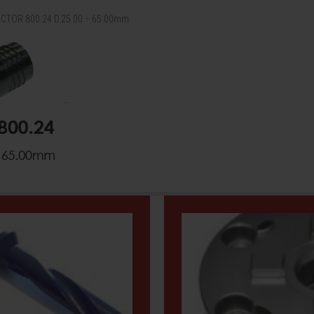
JECTOR 800.24 D.25.00 ÷ 65.00mm
...