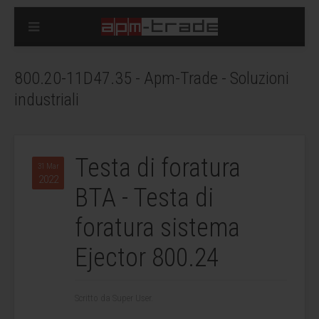
800.20-11D47.35 - Apm-Trade - Soluzioni
industriali
Testa di foratura
31 Mar
2022
BTA - Testa di
foratura sistema
Ejector 800.24
Scritto da Super User.