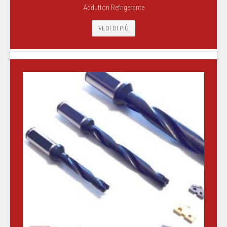
Adduttori Refrigerante
VEDI DI PIÙ