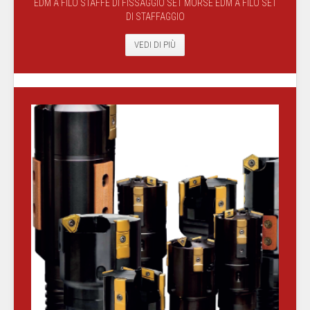
EDM A FILO STAFFE DI FISSAGGIO SET MORSE EDM A FILO SET
DI STAFFAGGIO
VEDI DI PIÙ