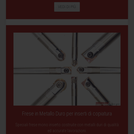
VEDI DI PIÙ
Frese in Metallo Duro per inserti di copiatura
Speciali frese mono inserto costruite con metalli duri di qualità
ed accurate lavorazioni.