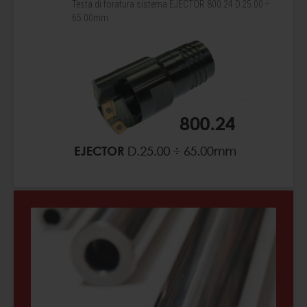
Testa di foratura sistema EJECTOR 800.24 D.25.00 ÷
65.00mm
...