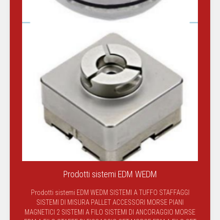
Prodotti sistemi EDM WEDM
Prodotti sistemi EDM WEDM SISTEMI A TUFFO STAFFAGGI
SISTEMI DI MISURA PALLET ACCESSORI MORSE PIANI
MAGNETICI 2 SISTEMI A FILO SISTEMI DI ANCORAGGIO MORSE