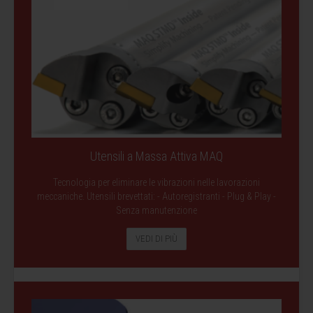
Utensili a Massa Attiva MAQ
Tecnologia per eliminare le vibrazioni nelle lavorazioni
meccaniche. Utensili brevettati: - Autoregistranti - Plug & Play -
Senza manutenzione
VEDI DI PIÙ