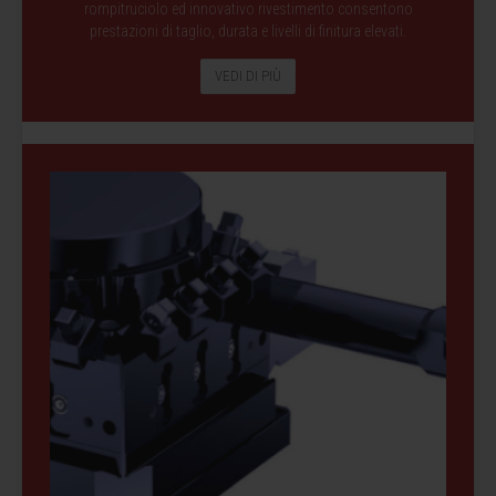
rompitruciolo ed innovativo rivestimento consentono
prestazioni di taglio, durata e livelli di finitura elevati.
VEDI DI PIÙ