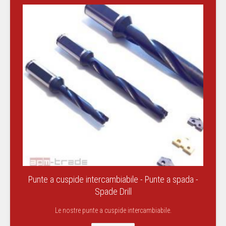
Punte a cuspide intercambiabile - Punte a spada -
Spade Drill
Le nostre punte a cuspide intercambiabile.