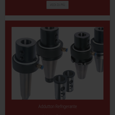
VEDI DI PIÙ
Adduttori Refrigerante