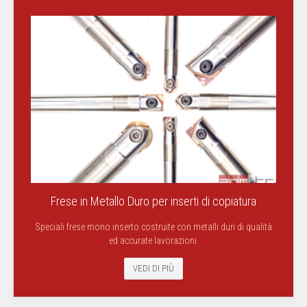
Frese in Metallo Duro per inserti di copiatura
Speciali frese mono inserto costruite con metalli duri di qualità
ed accurate lavorazioni.
VEDI DI PIÙ