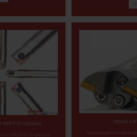
VE
Utensili a 
 inserti di copiatura
Tecnologia per eliminare le vib
 con metalli duri di qualità ed