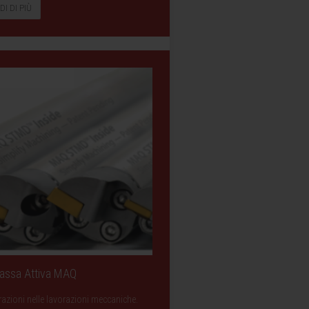
DI DI PIÙ
Massa Attiva MAQ
razioni nelle lavorazioni meccaniche.