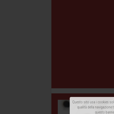
Questo sito usa i cookies solo
qualità della navigazione t
questo banner