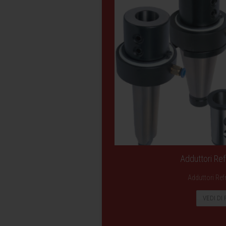
Adduttori Ref
Adduttori Ref
VEDI DI 