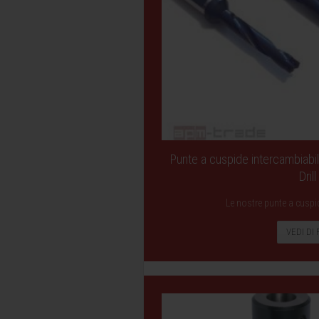
Punte a cuspide intercambiabi
Drill
Le nostre punte a cuspi
VEDI DI 