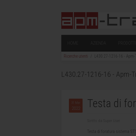
HOME
AZIENDA
PRODOTTI 
Ricerche utenti
L430.27-1216-16 - Apm-Tr
L430.27-1216-16 - Apm-Trad
Testa di fo
31 Mar
2022
Scritto da Super User.
Testa di foratura sistema S