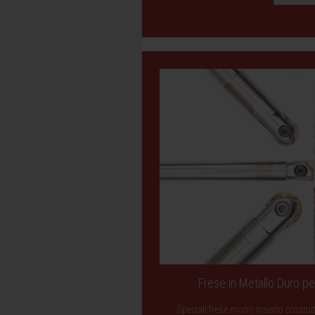
Frese in Metallo Duro per
Speciali frese mono inserto costruite