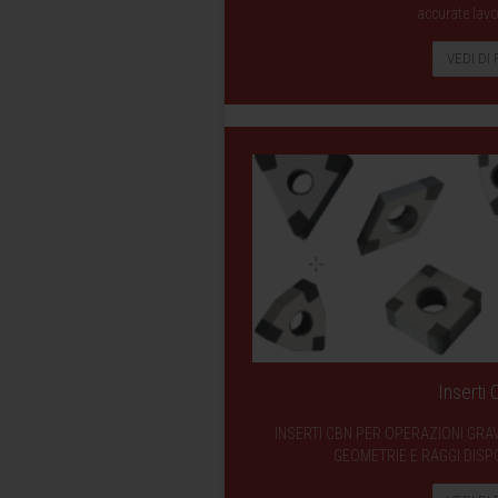
accurate lavo
VEDI DI 
Inserti
INSERTI CBN PER OPERAZIONI GRA
GEOMETRIE E RAGGI DISPO