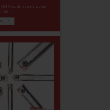
69881 Compatibili Baruffaldi Sauter
plomatic
DI DI PIÙ