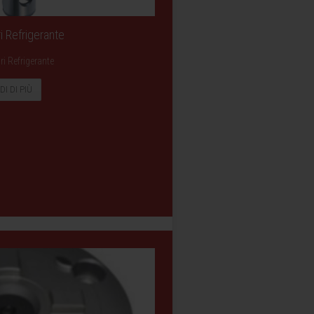
i Refrigerante
i Refrigerante
DI DI PIÙ