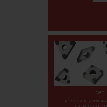
Inserti
INSERTI CBN PER OPERAZIONI GRA
GEOMETRIE E RAGGI DISPO