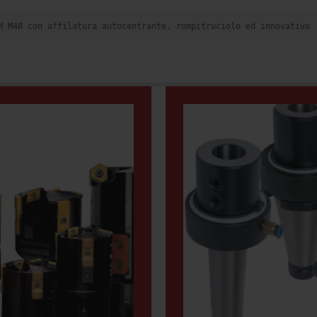
M M48 con affilatura autocentrante, rompitruciolo ed innovativo