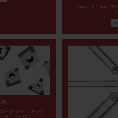
Portautensili Prismatici DIN 
Du
VE
 CBN
VOSE INSERTI CON DIFFERENTI
NIBILI SU RICHIESTA