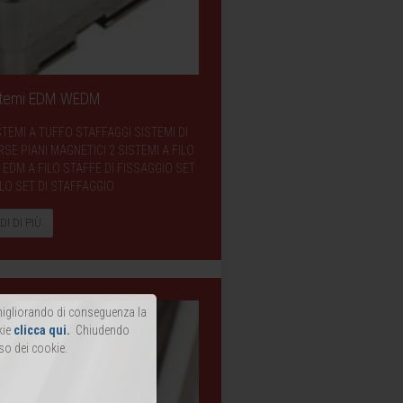
istemi EDM WEDM
STEMI A TUFFO STAFFAGGI SISTEMI DI
E PIANI MAGNETICI 2 SISTEMI A FILO
EDM A FILO STAFFE DI FISSAGGIO SET
LO SET DI STAFFAGGIO
DI DI PIÙ
, migliorando di conseguenza la
kie
clicca qui
.
Chiudendo
so dei cookie.