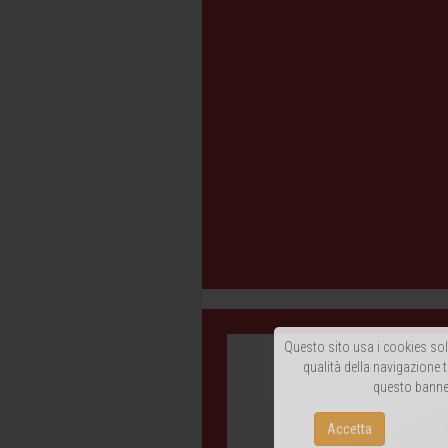
Questo sito usa i cookies solo
qualità della navigazione t
questo banner
Accetta