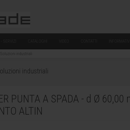
- SERVIZI
CATALOGHI
VIDEO
CONTATTI
INFORMATIV
oluzioni industriali
uzioni industriali
R PUNTA A SPADA - d Ø 60,00
NTO ALTIN