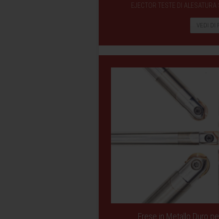
EJECTOR TESTE DI ALESATURA
VEDI DI 
Frese in Metallo Duro per