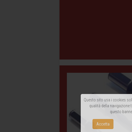
Questo sito usa i cookies solo
qualità della navigazione t
questo banner
Accetta