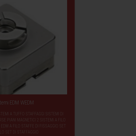
istemi EDM WEDM
STEMI A TUFFO STAFFAGGI SISTEMI DI
E PIANI MAGNETICI 2 SISTEMI A FILO
EDM A FILO STAFFE DI FISSAGGIO SET
LO SET DI STAFFAGGIO