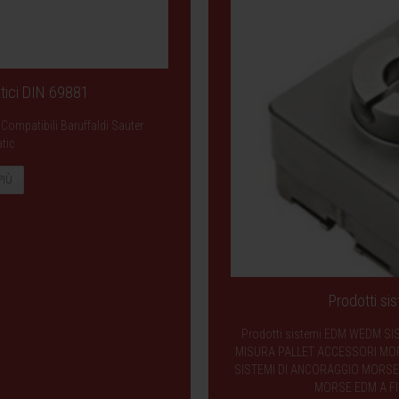
atici DIN 69881
 Compatibili Baruffaldi Sauter
tic
PIÙ
Prodotti s
Prodotti sistemi EDM WEDM SI
MISURA PALLET ACCESSORI MORS
SISTEMI DI ANCORAGGIO MORSE 
MORSE EDM A FI