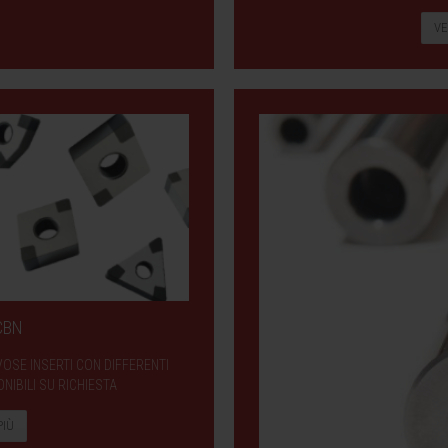
VE
 CBN
VOSE INSERTI CON DIFFERENTI
NIBILI SU RICHIESTA
PIÙ