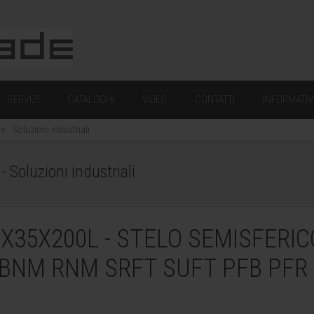
- SERVIZI
CATALOGHI
VIDEO
CONTATTI
INFORMATIV
- Soluzioni industriali
Soluzioni industriali
X35X200L - STELO SEMISFERIC
BNM RNM SRFT SUFT PFB PFR 