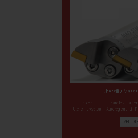
Utensili a Mass
Tecnologia per eliminare le vibrazio
Utensili brevettati: - Autoregistranti 
VEDI DI 