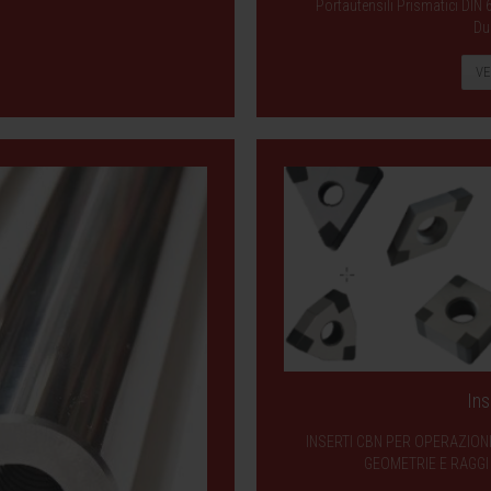
Portautensili Prismatici DIN 
Du
VE
Ins
INSERTI CBN PER OPERAZIONI
GEOMETRIE E RAGGI 