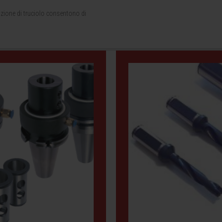
azione di truciolo consentono di