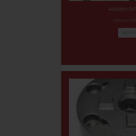
Adduttori Ref
Adduttori Ref
VEDI DI 