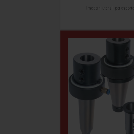
I moderni utensili per asport
...