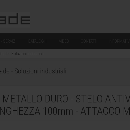
- SERVIZI
CATALOGHI
VIDEO
CONTATTI
INFORMATIV
Trade - Soluzioni industriali
ade - Soluzioni industriali
METALLO DURO - STELO ANTIVI
UNGHEZZA 100mm - ATTACCO 