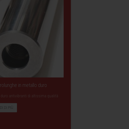
 Prolunghe in metallo duro
duro antivibranti di altissima qualità
DI DI PIÙ