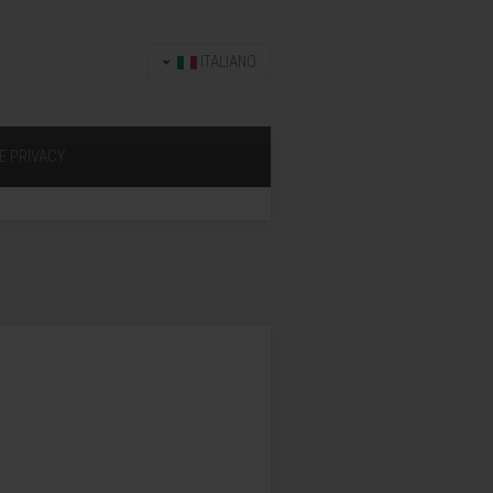
ITALIANO
E PRIVACY