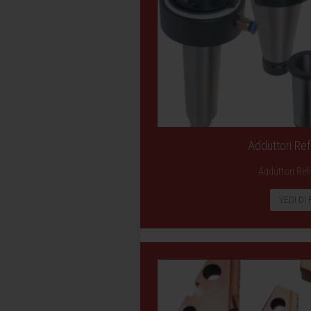
Adduttori Ref
Adduttori Ref
VEDI DI 