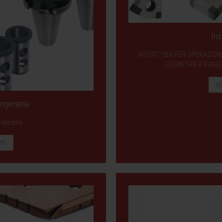
Ins
INSERTI CBN PER OPERAZIONI
GEOMETRIE E RAGGI 
VE
rigerante
rigerante
PIÙ