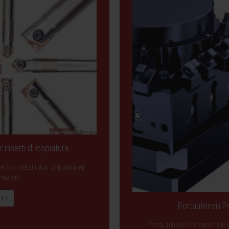
 inserti di copiatura
 con metalli duri di qualità ed
razioni.
PIÙ
Portautensili 
Portautensili Prismatici DIN 