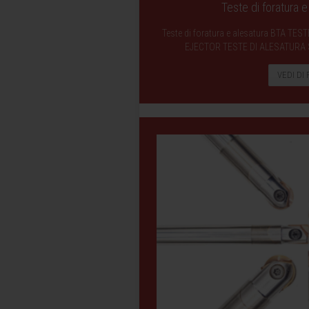
Teste di foratura 
Teste di foratura e alesatura BTA T
EJECTOR TESTE DI ALESATURA
VEDI DI 