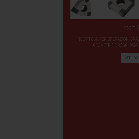
Inserti
INSERTI CBN PER OPERAZIONI GRA
GEOMETRIE E RAGGI DISPO
VEDI DI 