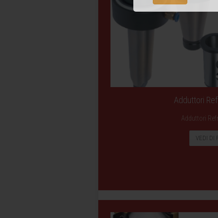
Adduttori Ref
Adduttori Ref
VEDI DI 