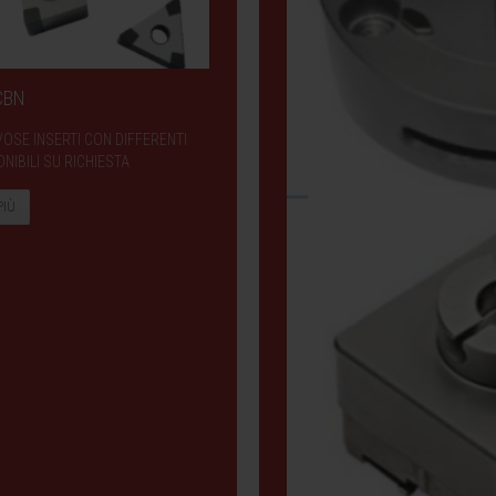
 CBN
VOSE INSERTI CON DIFFERENTI
NIBILI SU RICHIESTA
PIÙ