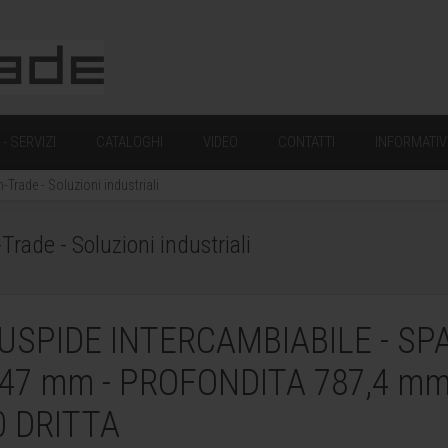
- SERVIZI
CATALOGHI
VIDEO
CONTATTI
INFORMATIV
rade - Soluzioni industriali
de - Soluzioni industriali
USPIDE INTERCAMBIABILE - SPA
-47 mm - PROFONDITA 787,4 m
 DRITTA