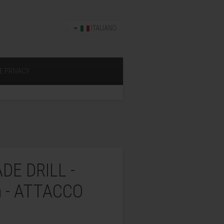
ITALIANO
E PRIVACY
DE DRILL -
m - ATTACCO