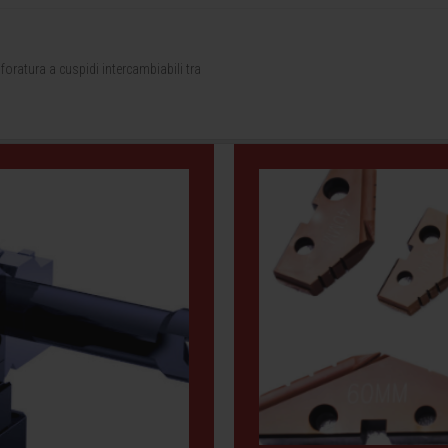
oratura a cuspidi intercambiabili tra