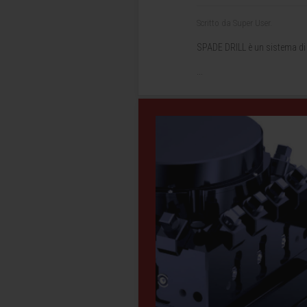
Scritto da Super User.
SPADE DRILL è un sistema di f
...