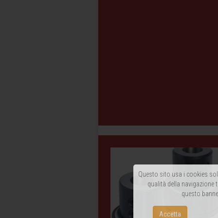
Questo sito usa i cookies solo
qualità della navigazione t
questo banner
Accetta