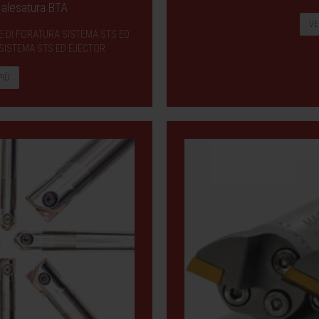
e alesatura BTA
VE
ESTE DI FORATURA SISTEMA STS ED
 SISTEMA STS ED EJECTOR
PIÙ