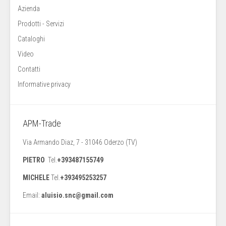
Azienda
Prodotti - Servizi
Cataloghi
Video
Contatti
Informative privacy
APM-Trade
Via Armando Diaz, 7 - 31046 Oderzo (TV)
PIETRO
Tel.
+393487155749
MICHELE
Tel.
+393495253257
Email:
aluisio.snc@gmail.com