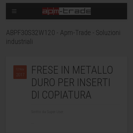
ABPF30S32W120 - Apm-Trade - Soluzioni
industriali
FRESE IN METALLO
12 Nov
2017
DURO PER INSERTI
DI COPIATURA
Scritto da Super User.
...