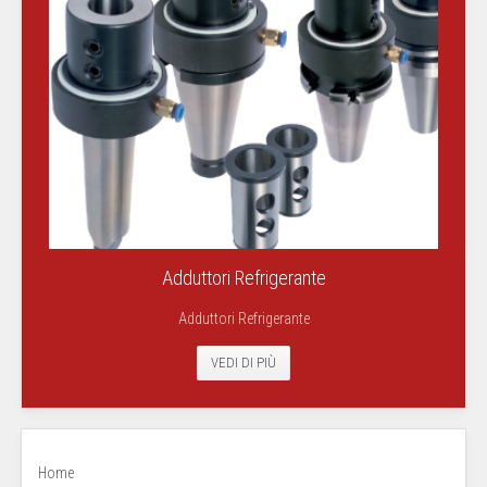
Adduttori Refrigerante
Adduttori Refrigerante
VEDI DI PIÙ
Home