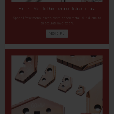
Frese in Metallo Duro per inserti di copiatura
Speciali frese mono inserto costruite con metalli duri di qualità
ed accurate lavorazioni.
VEDI DI PIÙ