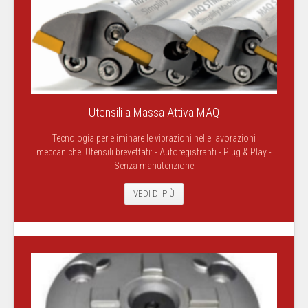
Utensili a Massa Attiva MAQ
Tecnologia per eliminare le vibrazioni nelle lavorazioni
meccaniche. Utensili brevettati: - Autoregistranti - Plug & Play -
Senza manutenzione
VEDI DI PIÙ